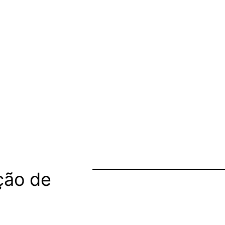
ção de